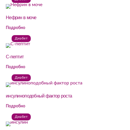
Нефрин в моче
Подробно
Диабет
С-пептит
Подробно
Диабет
инсулиноподобный фактор роста
Подробно
Диабет