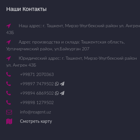
Наши Контакты
Наш адрес: г. Ташкент, Мирзо-Улугбекский район ул. Ангрен
43Б
Адрес производства и склада: Ташкентская область,
Уртачирчикский район, ул.Байкурган 207
Юридический адрес: г. Ташкент, Мирзо-Улугбекский район
ул. Ангрен 43Б
+99871 2070363
+99897 7479502
+99894 6869502
+99898 1279502
info@reagent.uz
Смотреть карту