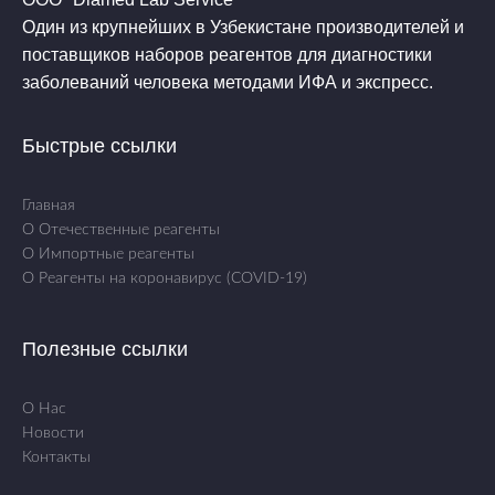
Один из крупнейших в Узбекистане производителей и
поставщиков наборов реагентов для диагностики
заболеваний человека методами ИФА и экспресс.
Быстрые ссылки
Главная
О Отечественные реагенты
О Импортные реагенты
О Реагенты на коронавирус (COVID-19)
Полезные ссылки
О Нас
Новости
Контакты