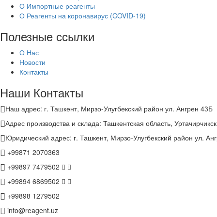
О Импортные реагенты
О Реагенты на коронавирус (COVID-19)
Полезные ссылки
О Нас
Новости
Контакты
Наши Контакты
Наш адрес: г. Ташкент, Мирзо-Улугбекский район ул. Ангрен 43Б
Адрес производства и склада: Ташкентская область, Уртачирчикск
Юридический адрес: г. Ташкент, Мирзо-Улугбекский район ул. Ан
+99871 2070363
+99897 7479502
+99894 6869502
+99898 1279502
info@reagent.uz