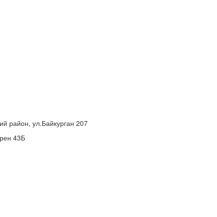
ий район, ул.Байкурган 207
грен 43Б