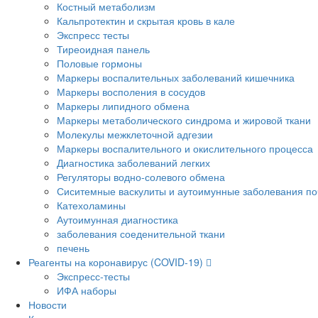
Костный метаболизм
Кальпротектин и скрытая кровь в кале
Экспресс тесты
Тиреоидная панель
Половые гормоны
Маркеры воспалительных заболеваний кишечника
Маркеры восполения в сосудов
Маркеры липидного обмена
Маркеры метаболического синдрома и жировой ткани
Молекулы межклеточной адгезии
Маркеры воспалительного и окислительного процесса
Диагностика заболеваний легких
Регуляторы водно-солевого обмена
Сиситемные васкулиты и аутоимунные заболевания по
Катехоламины
Аутоимунная диагностика
заболевания соеденительной ткани
печень
Реагенты на коронавирус (COVID-19)
Экспресс-тесты
ИФА наборы
Новости