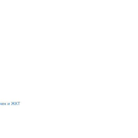
чек и ЖКТ