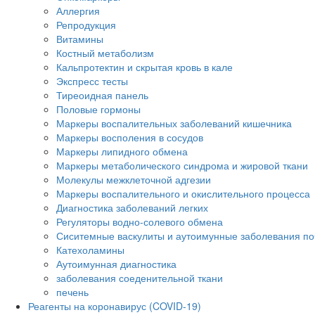
Аллергия
Репродукция
Витамины
Костный метаболизм
Кальпротектин и скрытая кровь в кале
Экспресс тесты
Тиреоидная панель
Половые гормоны
Маркеры воспалительных заболеваний кишечника
Маркеры восполения в сосудов
Маркеры липидного обмена
Маркеры метаболического синдрома и жировой ткани
Молекулы межклеточной адгезии
Маркеры воспалительного и окислительного процесса
Диагностика заболеваний легких
Регуляторы водно-солевого обмена
Сиситемные васкулиты и аутоимунные заболевания по
Катехоламины
Аутоимунная диагностика
заболевания соеденительной ткани
печень
Реагенты на коронавирус (COVID-19)