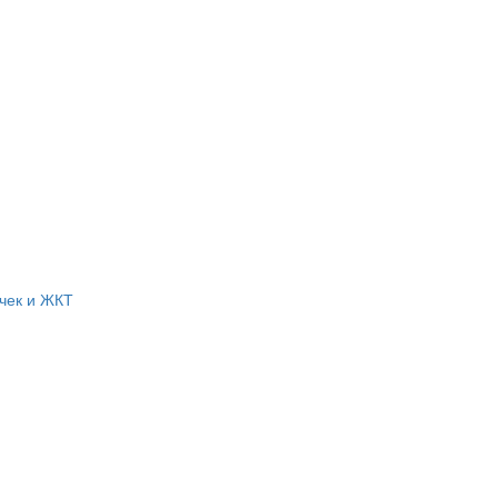
чек и ЖКТ