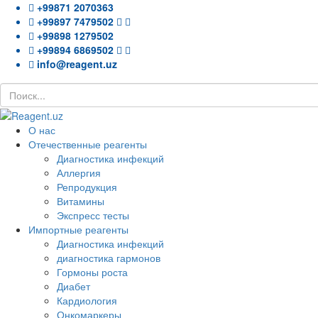
+99871 2070363
+99897 7479502
+99898 1279502
+99894 6869502
info@reagent.uz
О нас
Отечественные реагенты
Диагностика инфекций
Аллергия
Репродукция
Витамины
Экспресс тесты
Импортные реагенты
Диагностика инфекций
диагностика гармонов
Гормоны роста
Диабет
Кардиология
Онкомаркеры